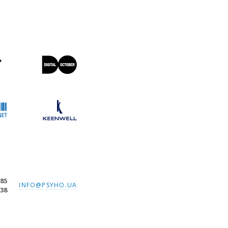
-85
INFO@PSYHO.UA
-38