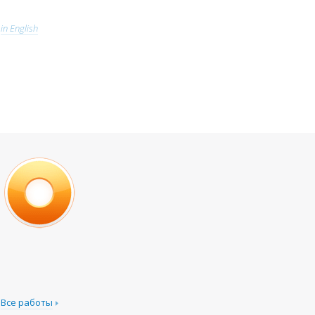
in English
Все работы