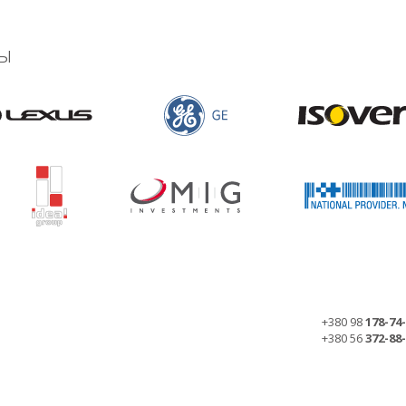
ы
+380 98
178-74
+380 56
372-88