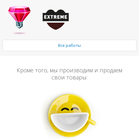
Все работы
Кроме того, мы производим и продаем
свои товары: