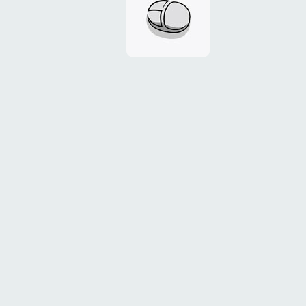
ООО
«Сервис
Онлайн»