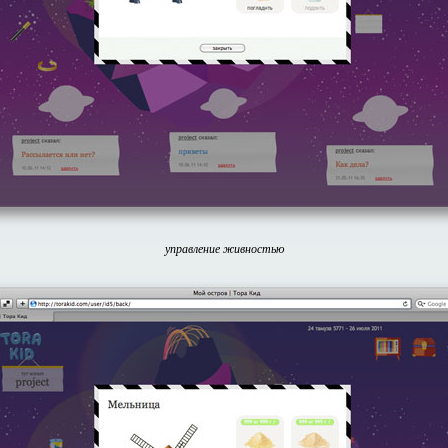
управление живностью