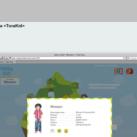
а «ToraKid»