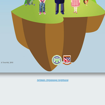
первая страница портала