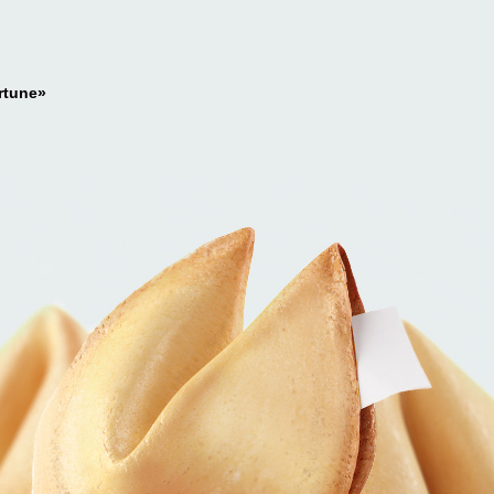
rtune»