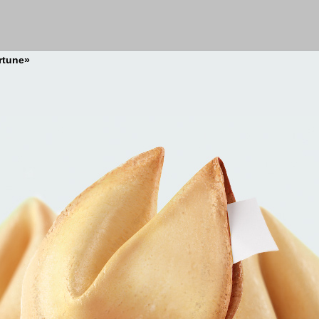
rtune»