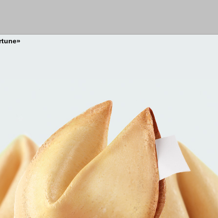
rtune»