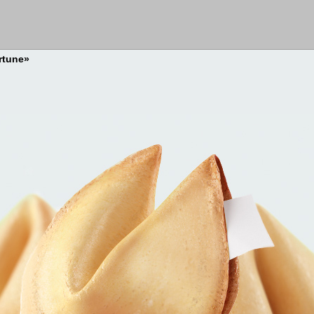
rtune»