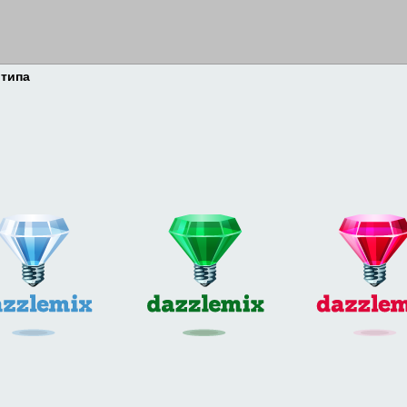
отипа