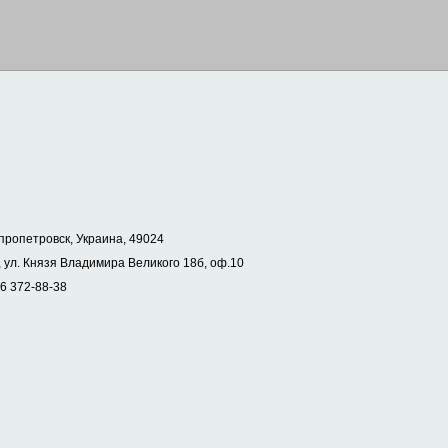
пропетровск, Украина, 49024
 ул. Князя Владимира Великого 18б, оф.10
56 372-88-38