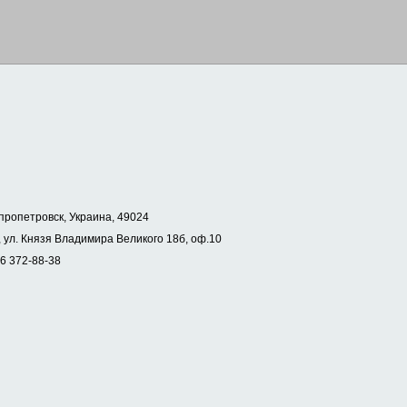
пропетровск, Украина, 49024
 ул. Князя Владимира Великого 18б, оф.10
56 372-88-38