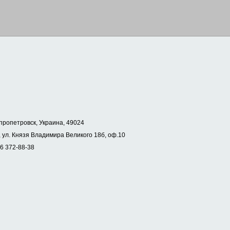
пропетровск, Украина, 49024
 ул. Князя Владимира Великого 18б, оф.10
56 372-88-38