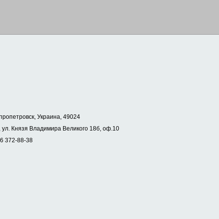
пропетровск, Украина, 49024
 ул. Князя Владимира Великого 18б, оф.10
56 372-88-38