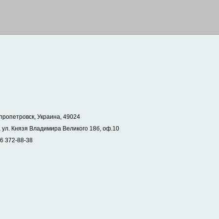
пропетровск, Украина, 49024
 ул. Князя Владимира Великого 18б, оф.10
56 372-88-38