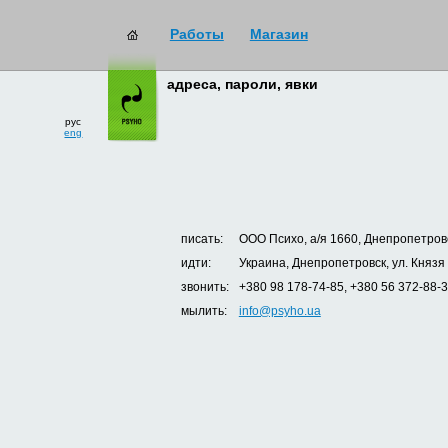
Работы
Магазин
адреса, пароли, явки
рус
eng
писать:
ООО Психо, а/я 1660, Днепропетровс
идти:
Украина, Днепропетровск, ул. Князя
звонить:
+380 98 178-74-85, +380 56 372-88-
мылить:
info@psyho.ua