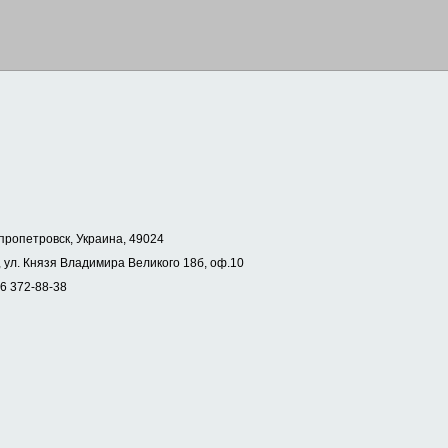
пропетровск, Украина, 49024
 ул. Князя Владимира Великого 18б, оф.10
56 372-88-38