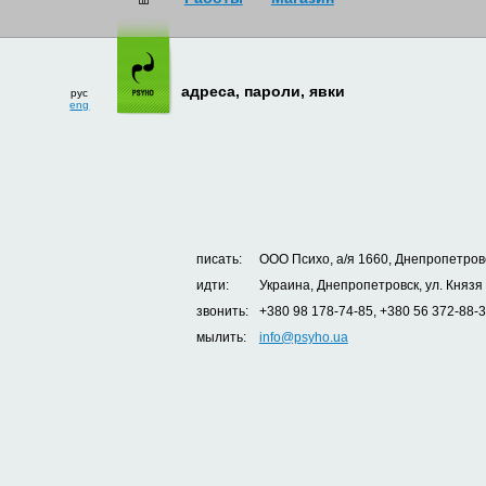
рус
eng
адреса, пароли, явки
писать:
ООО Психо, а/я 1660, Днепропетровс
идти:
Украина, Днепропетровск, ул. Князя
звонить:
+380 98 178-74-85, +380 56 372-88-
мылить:
info@psyho.ua