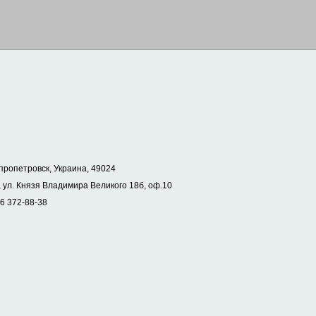
пропетровск, Украина, 49024
 ул. Князя Владимира Великого 18б, оф.10
56 372-88-38