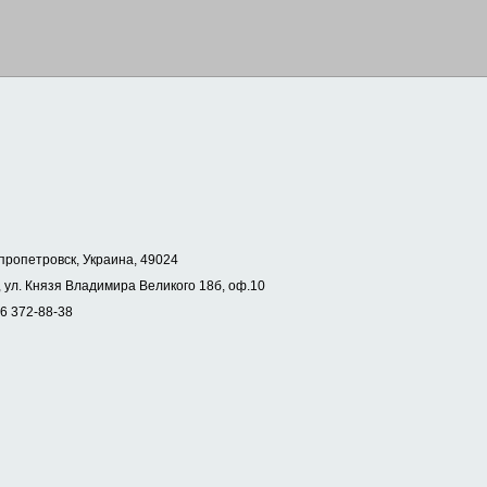
пропетровск, Украина, 49024
 ул. Князя Владимира Великого 18б, оф.10
56 372-88-38