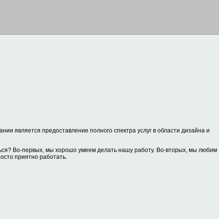
нии является предоставление полного спектра услуг в области дизайна и
ся? Во-первых, мы хорошо умеем делать нашу работу. Во-вторых, мы любим
росто приятно работать.