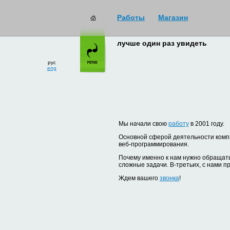
Работы
Магазин
лучше один раз увидеть
рус
eng
Мы начали свою
работу
в 2001 году.
Основной сферой деятельности компа
веб-программирования.
Почему именно к нам нужно обращать
сложные задачи. В-третьих, с нами п
Ждем вашего
звонка
!