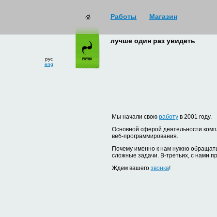
Работы
Магазин
лучше один раз увидеть
рус
eng
Мы начали свою
работу
в 2001 году.
Основной сферой деятельности компа
веб-программирования.
Почему именно к нам нужно обращать
сложные задачи. В-третьих, с нами п
Ждем вашего
звонка
!