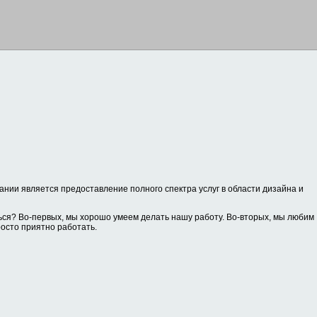
нии является предоставление полного спектра услуг в области дизайна и
ся? Во-первых, мы хорошо умеем делать нашу работу. Во-вторых, мы любим
росто приятно работать.