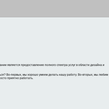
нии является предоставление полного спектра услуг в области дизайна и
ся? Во-первых, мы хорошо умеем делать нашу работу. Во-вторых, мы любим
росто приятно работать.