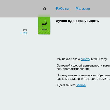
Работы
Магазин
лучше один раз увидеть
рус
eng
Мы начали свою
работу
в 2001 году.
Основной сферой деятельности компа
веб-программирования.
Почему именно к нам нужно обращать
сложные задачи. В-третьих, с нами п
Ждем вашего
звонка
!