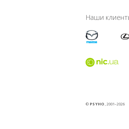
Наши клиент
©
PSYHO
, 2001–2026