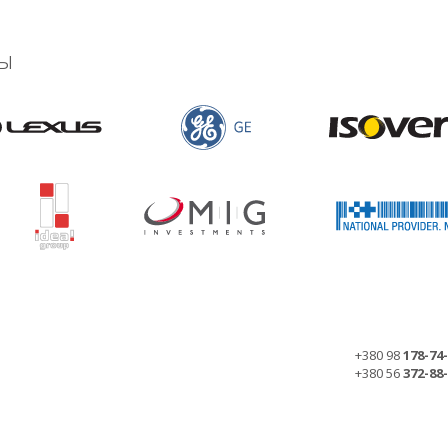
ы
+380 98
178-74
+380 56
372-88