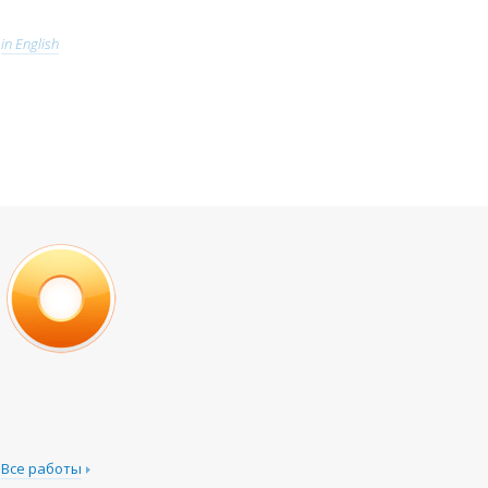
in English
Все работы