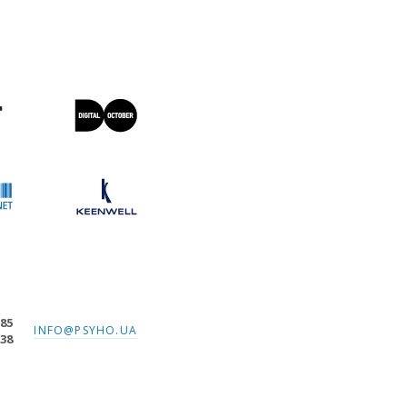
-85
INFO@PSYHO.UA
-38