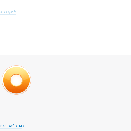
in English
Все работы