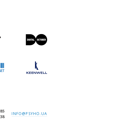
-85
INFO@PSYHO.UA
-38