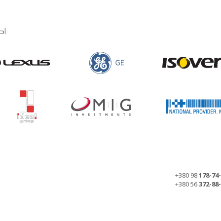
ы
+380 98
178-74
+380 56
372-88