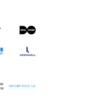
-85
INFO@PSYHO.UA
-38