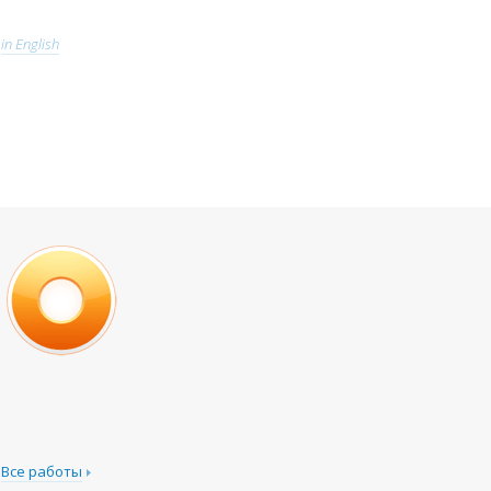
in English
Все работы