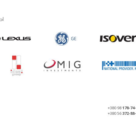
ы
+380 98
178-74
+380 56
372-88