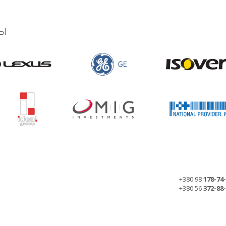
ы
+380 98
178-74
+380 56
372-88