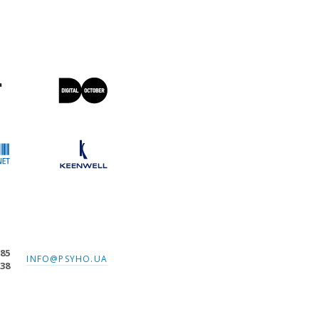
-85
INFO@PSYHO.UA
-38