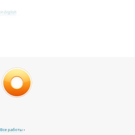
in English
Все работы