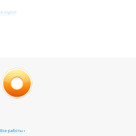
in English
Все работы