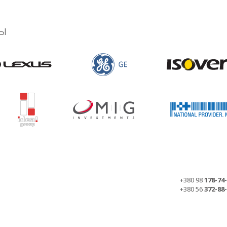
ы
+380 98
178-74
+380 56
372-88