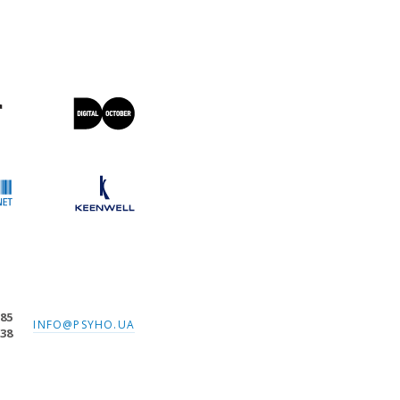
-85
INFO@PSYHO.UA
-38