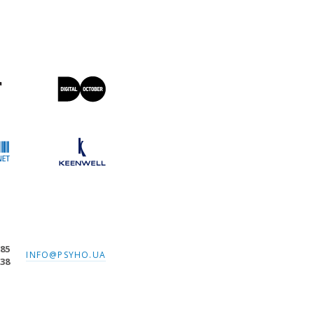
-85
INFO@PSYHO.UA
-38