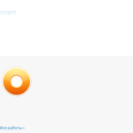
in English
Все работы