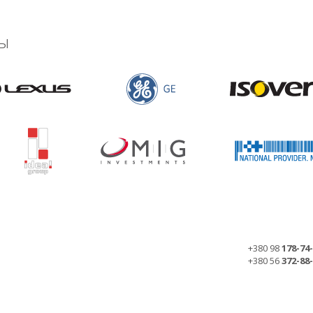
ы
+380 98
178-74
+380 56
372-88