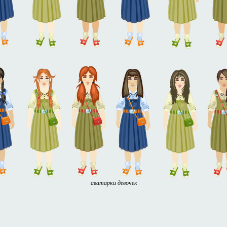
аватарки девочек