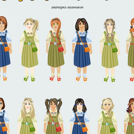
аватарки мальчиков