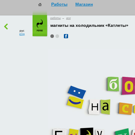
работы
→
все
рус
магниты на холодильник «Катлеты»
eng