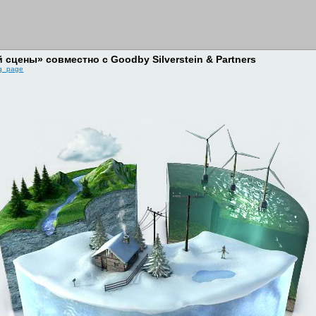
 сцены» совместно с Goodby Silverstein & Partners
ng_page