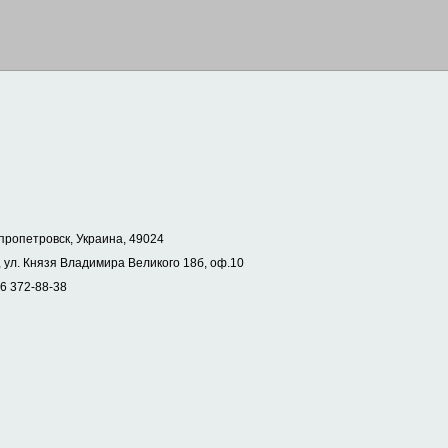
пропетровск, Украина, 49024
 ул. Князя Владимира Великого 18б, оф.10
56 372-88-38