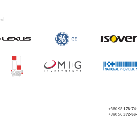
ы
+380 98
178-74
+380 56
372-88