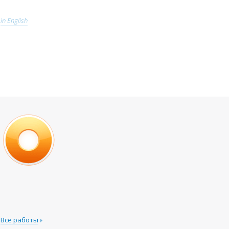
in English
Все работы