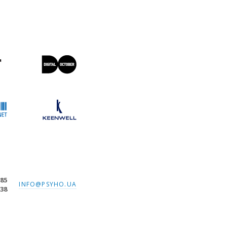
-85
INFO@PSYHO.UA
-38