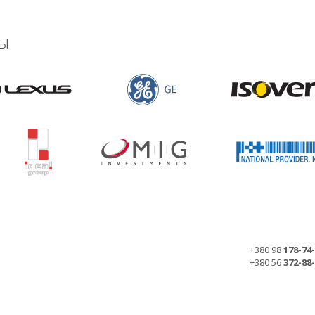
ы
+380 98
178-74
+380 56
372-88