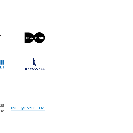
-85
INFO@PSYHO.UA
-38