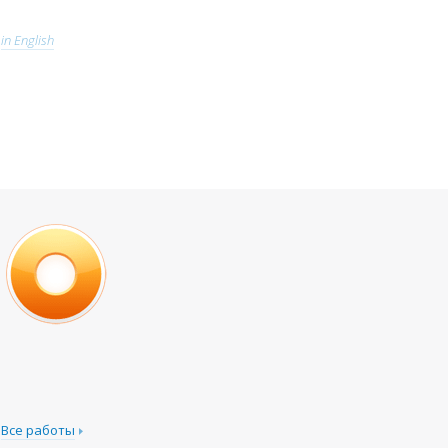
in English
Все работы